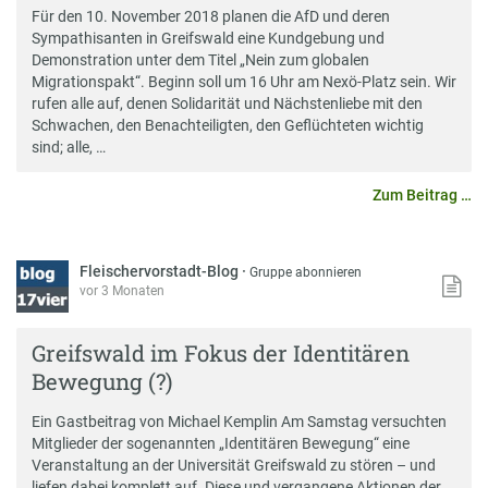
Für den 10. November 2018 planen die AfD und deren
Sympathisanten in Greifswald eine Kundgebung und
Demonstration unter dem Titel „Nein zum globalen
Migrationspakt“. Beginn soll um 16 Uhr am Nexö-Platz sein. Wir
rufen alle auf, denen Solidarität und Nächstenliebe mit den
Schwachen, den Benachteiligten, den Geflüchteten wichtig
sind; alle, …
Zum Beitrag …
Fleischervorstadt-Blog
·
Gruppe abonnieren
vor 3 Monaten
Greifswald im Fokus der Identitären
Bewegung (?)
Ein Gastbeitrag von Michael Kemplin Am Samstag versuchten
Mitglieder der sogenannten „Identitären Bewegung“ eine
Veranstaltung an der Universität Greifswald zu stören – und
liefen dabei komplett auf. Diese und vergangene Aktionen der