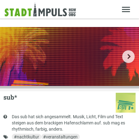
sub*
Kurzbeschreibung
Das sub hat sich angesammelt. Musik, Licht, Film und Text
steigen aus dem brackigen Hafenschlamm auf. sub mag es
rhythmisch, farbig, anders.
Schlagworte
#
nachtkultur
#
veranstaltungen