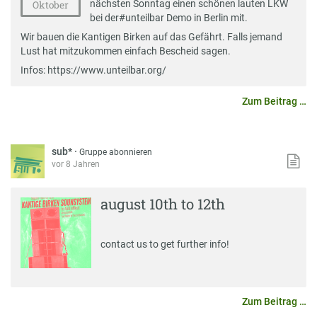
nächsten Sonntag einen schönen lauten LKW
Oktober
bei der
#
unteilbar
Demo in Berlin mit.
Wir bauen die Kantigen Birken auf das Gefährt. Falls jemand
Lust hat mitzukommen einfach Bescheid sagen.
Infos: https://www.unteilbar.org/
Zum Beitrag …
sub*
·
Gruppe abonnieren
vor 8 Jahren
august 10th to 12th
contact us to get further info!
Zum Beitrag …