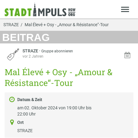
STRAZE
Mal Élevé + Osy - „Amour & Résistance“-Tour
BEITRAG
STRAZE
·
Gruppe abonnieren
vor 2 Jahren
Mal Élevé + Osy - „Amour &
Résistance“-Tour
Datum & Zeit
am 02. Oktober 2024 von 19:00 Uhr bis
22:00 Uhr
Ort
STRAZE