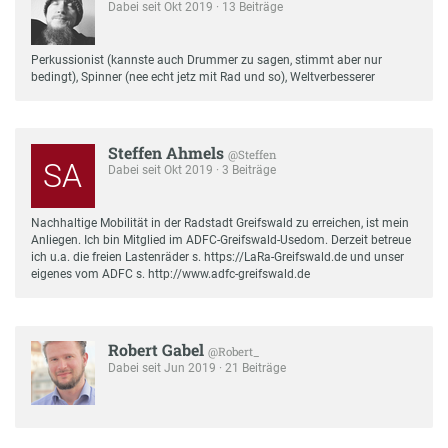
Dabei seit Okt 2019 · 13 Beiträge
Perkussionist (kannste auch Drummer zu sagen, stimmt aber nur
bedingt), Spinner (nee echt jetz mit Rad und so), Weltverbesserer
Steffen Ahmels
@Steffen
SA
Dabei seit Okt 2019 · 3 Beiträge
Nachhaltige Mobilität in der Radstadt Greifswald zu erreichen, ist mein
Anliegen. Ich bin Mitglied im ADFC-Greifswald-Usedom. Derzeit betreue
ich u.a. die freien Lastenräder s. https://LaRa-Greifswald.de und unser
eigenes vom ADFC s. http://www.adfc-greifswald.de
Robert Gabel
@Robert_
Dabei seit Jun 2019 · 21 Beiträge