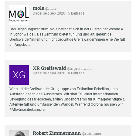
mole
@mole
Dabei seit Sep 2020 · 5 Beiträge
Das Begegungszentrum Mole befindet sich in der Gustebiner Wende 4
in Schönwalde I. Das Zentrum bietet für jung und alt, geburtige
Greifswalder*innen und nicht gebürtige Greifswalder*innen eine Vielfalt
an Angebote.
XR Greifswald
@xrgreifswald
XG
Dabei seit Mai 2020 · 0 Beiträge
Wir sind die Greifswalder Ortsgruppe von Extinction Rebellion, dem
Aufstand gegen das Aussterben. Wir sind Teil einer internationalen
Bewegung des friedlichen, zivilen Ungehorsams für Klimagerechtigkeit,
Artenvielfalt und umfassenden Wandel. Während Corona müssen wir
#AlleKrisenbekämpfen.
Robert Zimmermann
@rozimmer