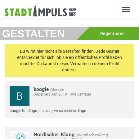
GESTALTEN
Registrieren
Du wirst hier nicht alle
Gestalten
finden. Jede
Gestalt
entscheidet für sich, ob sie ein öffentliches Profil haben
möchte. Du kannst dieses Verhalten in deinem Profil
ändern.
boogie
@boogie
B
Dabei seit Jan 2018 · 394 Beiträge
boogie tut dinge, dies das, verschiedene dinge
Nordischer Klang
@NordischerKlang