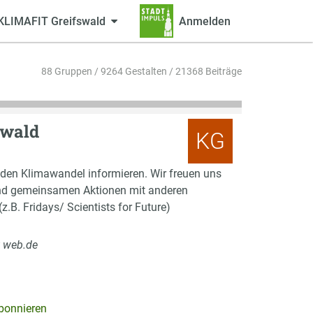
KLIMAFIT Greifswald
Anmelden
88 Gruppen / 9264 Gestalten / 21368 Beiträge
swald
KG
den Klimawandel informieren. Wir freuen uns
und gemeinsamen Aktionen mit anderen
z.B. Fridays/ Scientists for Future)
t web.de
bonnieren