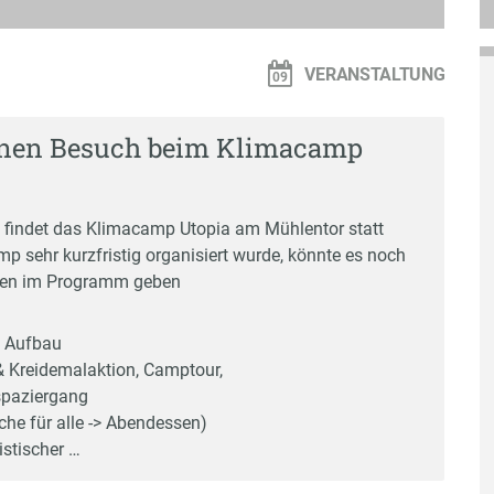
n
VERANSTALTUNG
einen Besuch beim Klimacamp
li findet das Klimacamp Utopia am Mühlentor statt
p sehr kurzfristig organisiert wurde, könnte es noch
gen im Programm geben
 Aufbau
& Kreidemalaktion, Camptour,
paziergang
che für alle -> Abendessen)
istischer …