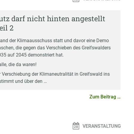
tz darf nicht hinten angestellt
il 2
and der Klimaausschuss statt und davor eine Demo
schen, die gegen das Verschieben des Greifswalders
035 auf 2045 demonstriert hat.
lle, die da waren!
 Verschiebung der Klimaneutralität in Greifswald ins
stimmt und über den …
Zum Beitrag …
n
VERANSTALTUNG