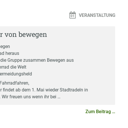
n
VERANSTALTUNG
hr von bewegen
legen
ad heraus
B. die Gruppe zusammen Bewegen aus
rrad die Welt
Vermeidungsheld
 Fahrradfahren,
r findet ab dem 1. Mai wieder Stadtradeln in
. Wir freuen uns wenn ihr bei …
Zum Beitrag …