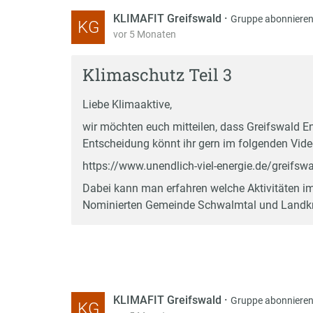
KLIMAFIT Greifswald
·
Gruppe abonniere
KG
vor 5 Monaten
Klimaschutz Teil 3
Liebe Klimaaktive,
wir möchten euch mitteilen, dass Greifswald 
Entscheidung könnt ihr gern im folgenden Vid
https://www.unendlich-viel-energie.de/greifsw
Dabei kann man erfahren welche Aktivitäten i
Nominierten Gemeinde Schwalmtal und Landkr
KLIMAFIT Greifswald
·
Gruppe abonniere
KG