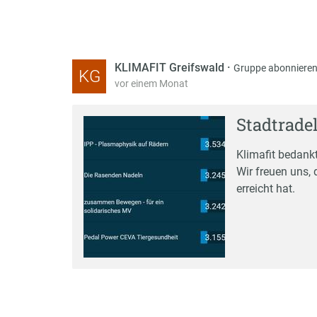
KLIMAFIT Greifswald
·
Gruppe abonniere
KG
vor einem Monat
Stadtrade
Klimafit bedankt
Wir freuen uns
erreicht hat.