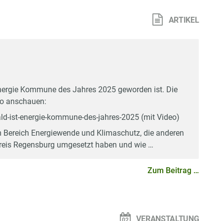
n
ARTIKEL
Energie Kommune des Jahres 2025 geworden ist. Die
eo anschauen:
ald-ist-energie-kommune-des-jahres-2025 (mit Video)
m Bereich Energiewende und Klimaschutz, die anderen
eis Regensburg umgesetzt haben und wie …
Zum Beitrag …
n
VERANSTALTUNG