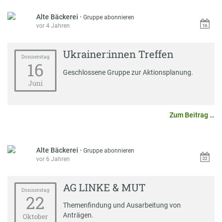
Alte Bäckerei
·
Gruppe abonnieren
vor 4 Jahren
Ukrainer:innen Treffen
Donnerstag
16
Geschlossene Gruppe zur Aktionsplanung.
Juni
Zum Beitrag …
Alte Bäckerei
·
Gruppe abonnieren
vor 6 Jahren
AG LINKE & MUT
Donnerstag
22
Themenfindung und Ausarbeitung von
Anträgen.
Oktober