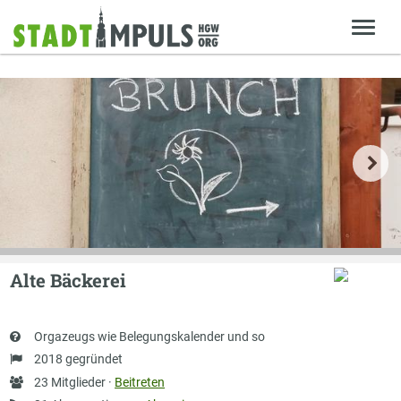
Alte Bäckerei
Kurzbeschreibung
Orgazeugs wie Belegungskalender und so
Gründung
2018 gegründet
Anzahl
23 Mitglieder ·
Beitreten
Mitglieder