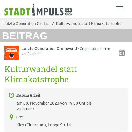
Letzte Generation Greifs…
Kulturwandel statt Klimakatstrophe
BEITRAG
Letzte Generation Greifswald
·
Gruppe abonnieren
vor 3 Jahren
Kulturwandel statt
Klimakatstrophe
Datum & Zeit
am 08. November 2023 von 19:00 Uhr bis
20:30 Uhr
Ort
Klex (Clubraum), Lange Str.14