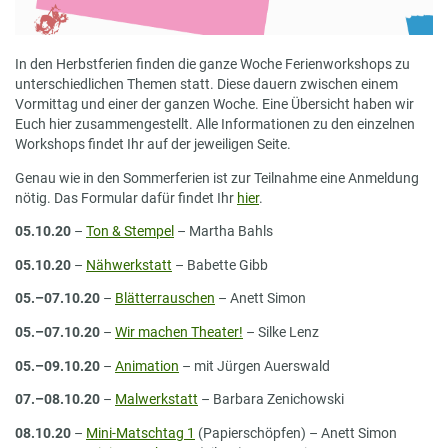
In den Herbstferien finden die ganze Woche Ferienworkshops zu
unterschiedlichen Themen statt. Diese dauern zwischen einem
Vormittag und einer der ganzen Woche. Eine Übersicht haben wir
Euch hier zusammengestellt. Alle Informationen zu den einzelnen
Workshops findet Ihr auf der jeweiligen Seite.
Genau wie in den Sommerferien ist zur Teilnahme eine Anmeldung
nötig. Das Formular dafür findet Ihr
hier
.
05.10.20
–
Ton & Stempel
– Martha Bahls
05.10.20
–
Nähwerkstatt
– Babette Gibb
05.–07.10.20
–
Blätterrauschen
– Anett Simon
05.–07.10.20
–
Wir machen Theater!
– Silke Lenz
05.–09.10.20
–
Animation
– mit Jürgen Auerswald
07.–08.10.20
–
Malwerkstatt
– Barbara Zenichowski
08.10.20
–
Mini-Matschtag 1
(Papierschöpfen) – Anett Simon