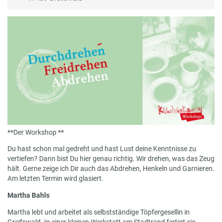
**Der Workshop **
Du hast schon mal gedreht und hast Lust deine Kenntnisse zu
vertiefen? Dann bist Du hier genau richtig. Wir drehen, was das Zeug
hält. Gerne zeige ich Dir auch das Abdrehen, Henkeln und Garnieren.
Am letzten Termin wird glasiert.
Martha Bahls
Martha lebt und arbeitet als selbstständige Töpfergesellin in
Greifswald. In einer kleinen Werkstatt am Stadtrand fertigt sie