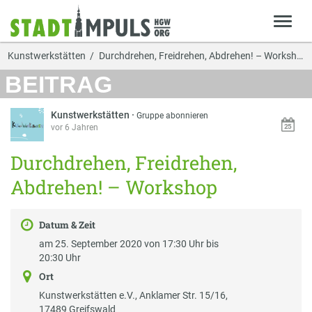
Kunstwerkstätten
Durchdrehen, Freidrehen, Abdrehen! – Workshop
BEITRAG
Kunstwerkstätten
·
Gruppe abonnieren
vor 6 Jahren
Durchdrehen, Freidrehen,
Abdrehen! – Workshop
Datum & Zeit
am 25. September 2020 von 17:30 Uhr bis
20:30 Uhr
Ort
Kunstwerkstätten e.V., Anklamer Str. 15/16,
17489 Greifswald