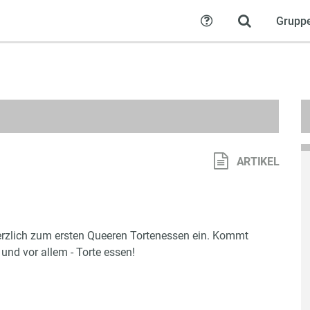
Grupp
Hilfe
ARTIKEL
herzlich zum ersten Queeren Tortenessen ein. Kommt
 und vor allem - Torte essen!