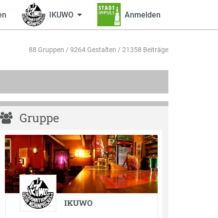
en
IKUWO
Anmelden
88 Gruppen / 9264 Gestalten / 21358 Beiträge
Gruppe
IKUWO