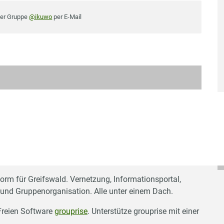
der Gruppe
@ikuwo
per E-Mail
form für Greifswald. Vernetzung, Informationsportal,
 und Gruppenorganisation. Alle unter einem Dach.
 Freien Software
grouprise
. Unterstütze grouprise mit einer