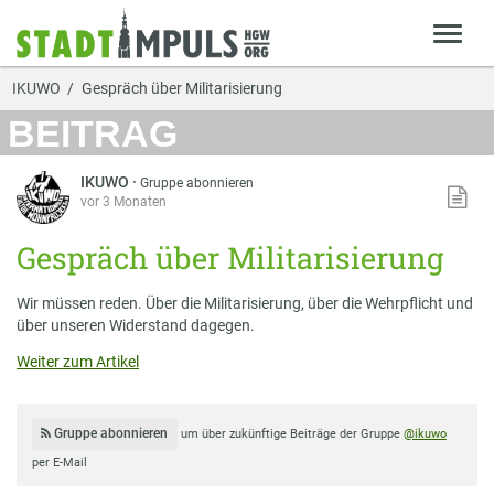
IKUWO
Gespräch über Militarisierung
BEITRAG
IKUWO
·
Gruppe abonnieren
vor 3 Monaten
Gespräch über Militarisierung
Wir müssen reden. Über die Militarisierung, über die Wehrpflicht und
über unseren Widerstand dagegen.
Weiter zum Artikel
Gruppe abonnieren
um über zukünftige Beiträge der Gruppe
@ikuwo
per E-Mail