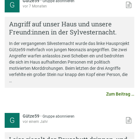
Gütze59
·
Gruppe abonnieren
G
vor 7 Monaten
Angriff auf unser Haus und unsere
Freund:innen in der Sylvesternacht.
In der vergangenen Silvesternacht wurde das linke Hausprojekt
Gütze59 mehrfach von jungen Neonazis angegriffen. Die zwei
Angreifer warfen anlasslos zwei Scheiben ein und bedrohten
die sich im Haus aufhaltenden Personen mit politisch
motivierten Morddrohungen. Beim letzten der drei Angriffe
verfehlte ein großer Stein nur knapp den Kopf einer Person, die
…
Zum Beitrag …
Gütze59
·
Gruppe abonnieren
G
vor einem Jahr