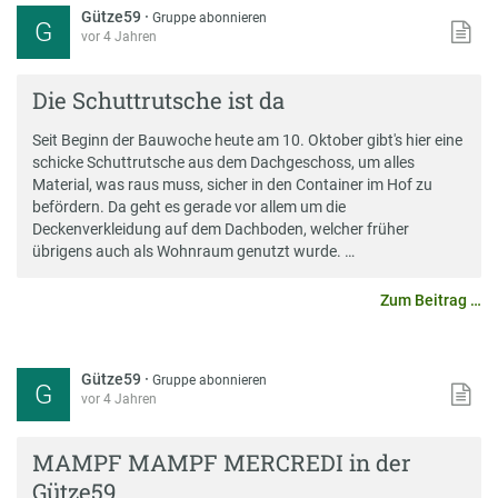
Gütze59
·
Gruppe abonnieren
G
vor 4 Jahren
Die Schuttrutsche ist da
Seit Beginn der Bauwoche heute am 10. Oktober gibt's hier eine
schicke Schuttrutsche aus dem Dachgeschoss, um alles
Material, was raus muss, sicher in den Container im Hof zu
befördern. Da geht es gerade vor allem um die
Deckenverkleidung auf dem Dachboden, welcher früher
übrigens auch als Wohnraum genutzt wurde. …
Zum Beitrag …
Gütze59
·
Gruppe abonnieren
G
vor 4 Jahren
MAMPF MAMPF MERCREDI in der
Gütze59