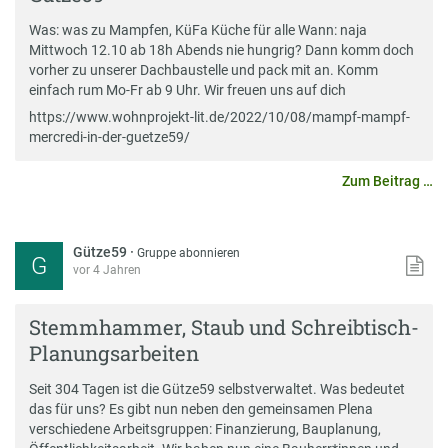
Was: was zu Mampfen, KüFa Küche für alle Wann: naja
Mittwoch 12.10 ab 18h Abends nie hungrig? Dann komm doch
vorher zu unserer Dachbaustelle und pack mit an. Komm
einfach rum Mo-Fr ab 9 Uhr. Wir freuen uns auf dich
https://www.wohnprojekt-lit.de/2022/10/08/mampf-mampf-
mercredi-in-der-guetze59/
Zum Beitrag …
Gütze59
·
Gruppe abonnieren
G
vor 4 Jahren
Stemmhammer, Staub und Schreibtisch-
Planungsarbeiten
Seit 304 Tagen ist die Gütze59 selbstverwaltet. Was bedeutet
das für uns? Es gibt nun neben den gemeinsamen Plena
verschiedene Arbeitsgruppen: Finanzierung, Bauplanung,