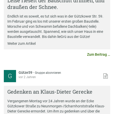
Leise rieselt der Bauschutt drinnen, und
draußen der Schnee.
Endlich ist es soweit, es tut sich was in der Gützkower Str. 59.
Im Februar ging es los mit unserer ersten großen Baustelle.
Morsche und von Schwamm befallene Dachbalken(-teile)
werden ausgetauscht. Spannend, wie sich unser Haus in eine
Baustelle verwandelt. Bis dahin lieGrü aus der Gütze!
Weiter zum Artikel
Zum Beitrag …
Gütze59
·
Gruppe abonnieren
G
vor 2 Jahren
Gedenken an Klaus-Dieter Gerecke
Vergangenen Montag vor 24 Jahren wurde an der Ecke
Gützkower Straße zu Neunmorgen-/Scharnhorststraße Klaus-
Dieter Gerecke ermordet. Um ihm zu gedenken und über die