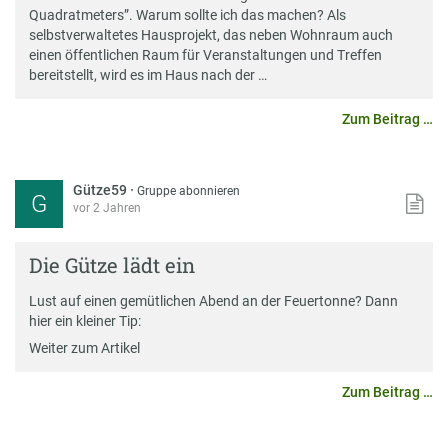
Quadratmeters”. Warum sollte ich das machen? Als
selbstverwaltetes Hausprojekt, das neben Wohnraum auch
einen öffentlichen Raum für Veranstaltungen und Treffen
bereitstellt, wird es im Haus nach der …
Zum Beitrag …
Gütze59
·
Gruppe abonnieren
G
vor 2 Jahren
Die Gütze lädt ein
Lust auf einen gemütlichen Abend an der Feuertonne? Dann
hier ein kleiner Tip:
Weiter zum Artikel
Zum Beitrag …