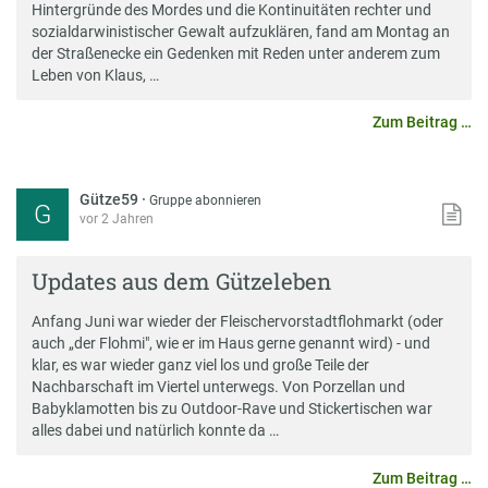
Hintergründe des Mordes und die Kontinuitäten rechter und
sozialdarwinistischer Gewalt aufzuklären, fand am Montag an
der Straßenecke ein Gedenken mit Reden unter anderem zum
Leben von Klaus, …
Zum Beitrag …
Gütze59
·
Gruppe abonnieren
G
vor 2 Jahren
Updates aus dem Gützeleben
Anfang Juni war wieder der Fleischervorstadtflohmarkt (oder
auch „der Flohmi", wie er im Haus gerne genannt wird) - und
klar, es war wieder ganz viel los und große Teile der
Nachbarschaft im Viertel unterwegs. Von Porzellan und
Babyklamotten bis zu Outdoor-Rave und Stickertischen war
alles dabei und natürlich konnte da …
Zum Beitrag …