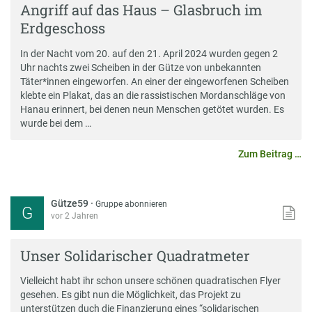
Angriff auf das Haus – Glasbruch im
Erdgeschoss
In der Nacht vom 20. auf den 21. April 2024 wurden gegen 2
Uhr nachts zwei Scheiben in der Gütze von unbekannten
Täter*innen eingeworfen. An einer der eingeworfenen Scheiben
klebte ein Plakat, das an die rassistischen Mordanschläge von
Hanau erinnert, bei denen neun Menschen getötet wurden. Es
wurde bei dem …
Zum Beitrag …
Gütze59
·
Gruppe abonnieren
G
vor 2 Jahren
Unser Solidarischer Quadratmeter
Vielleicht habt ihr schon unsere schönen quadratischen Flyer
gesehen. Es gibt nun die Möglichkeit, das Projekt zu
unterstützen duch die Finanzierung eines “solidarischen