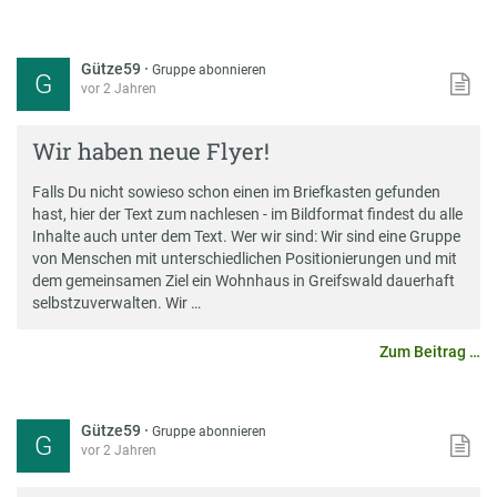
Gütze59
·
Gruppe abonnieren
G
vor 2 Jahren
Wir haben neue Flyer!
Falls Du nicht sowieso schon einen im Briefkasten gefunden
hast, hier der Text zum nachlesen - im Bildformat findest du alle
Inhalte auch unter dem Text. Wer wir sind: Wir sind eine Gruppe
von Menschen mit unterschiedlichen Positionierungen und mit
dem gemeinsamen Ziel ein Wohnhaus in Greifswald dauerhaft
selbstzuverwalten. Wir …
Zum Beitrag …
Gütze59
·
Gruppe abonnieren
G
vor 2 Jahren