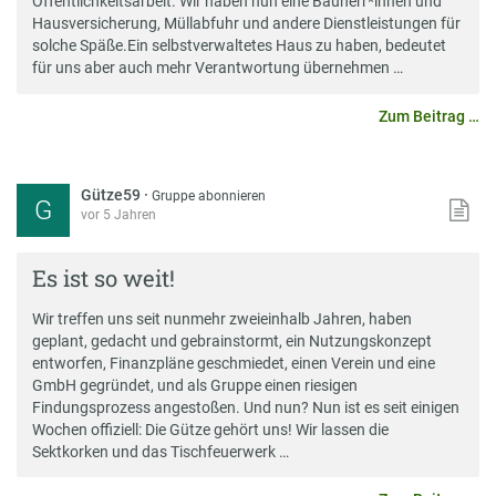
Öffentlichkeitsarbeit. Wir haben nun eine Bauherr*innen und
Hausversicherung, Müllabfuhr und andere Dienstleistungen für
solche Späße.Ein selbstverwaltetes Haus zu haben, bedeutet
für uns aber auch mehr Verantwortung übernehmen …
Zum Beitrag …
Gütze59
·
Gruppe abonnieren
G
vor 5 Jahren
Es ist so weit!
Wir treffen uns seit nunmehr zweieinhalb Jahren, haben
geplant, gedacht und gebrainstormt, ein Nutzungskonzept
entworfen, Finanzpläne geschmiedet, einen Verein und eine
GmbH gegründet, und als Gruppe einen riesigen
Findungsprozess angestoßen. Und nun? Nun ist es seit einigen
Wochen offiziell: Die Gütze gehört uns! Wir lassen die
Sektkorken und das Tischfeuerwerk …