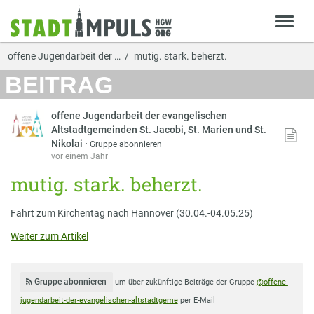
offene Jugendarbeit der …
mutig. stark. beherzt.
BEITRAG
offene Jugendarbeit der evangelischen
Altstadtgemeinden St. Jacobi, St. Marien und St.
Nikolai
·
Gruppe abonnieren
vor einem Jahr
mutig. stark. beherzt.
Fahrt zum Kirchentag nach Hannover (30.04.-04.05.25)
Weiter zum Artikel
Gruppe abonnieren
um über zukünftige Beiträge der Gruppe
@offene-
jugendarbeit-der-evangelischen-altstadtgeme
per E-Mail